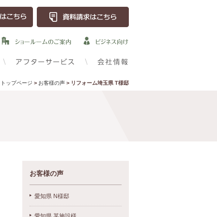
トップページ
>
お客様の声
> リフォーム埼玉県 T様邸
お客様の声
愛知県 N様邸
愛知県 某施設様