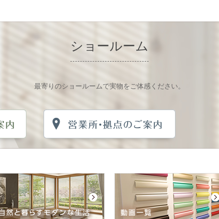
ショールーム
最寄りのショールームで実物をご体感ください。