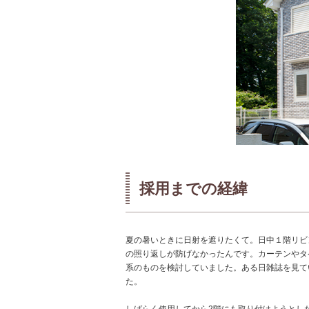
採用までの経緯
夏の暑いときに日射を遮りたくて。日中１階リビ
の照り返しが防げなかったんです。カーテンやタ
系のものを検討していました。ある日雑誌を見て
た。