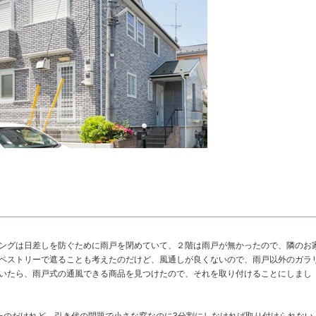
ングは日差しを防ぐために雨戸を閉めていて、２階は雨戸が無かったので、隣のお
ペストリーで遮ることも考えたのだけど、風通しが良くないので、雨戸以外のガラ
いたら、雨戸式の通風できる商品を見つけたので、それを取り付けることにしまし