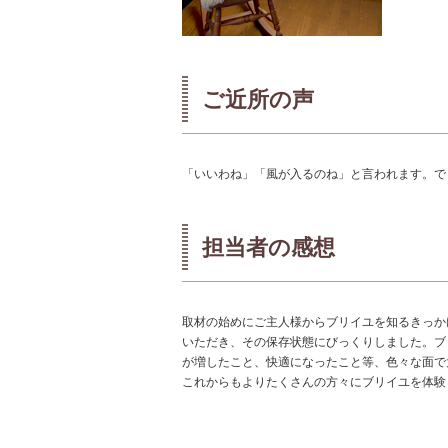
ご近所の声
「いいわね」「風が入るのね」と言われます。で
担当者の感想
取材の始めにご主人様からブリイユを知るきっか
いただき、その保存状態にびっくりしました。ブ
が増したこと、快適になったこと等、色々な面で
これからもよりたくさんの方々にブリイユを体験